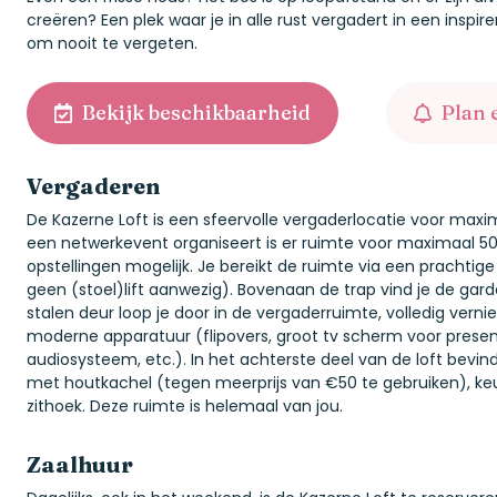
creëren? Een plek waar je in alle rust vergadert in een insp
om nooit te vergeten.
Bekijk beschikbaarheid
Plan 
Vergaderen
De Kazerne Loft is een sfeervolle vergaderlocatie voor maxi
een netwerkevent organiseert is er ruimte voor maximaal 50 
opstellingen mogelijk. Je bereikt de ruimte via een prachtig
geen (stoel)lift aanwezig). Bovenaan de trap vind je de gard
stalen deur loop je door in de vergaderruimte, volledig vern
moderne apparatuur (flipovers, groot tv­ scherm voor presen
audiosysteem, etc.). In het achterste deel van de loft bevin
met houtkachel (tegen meerprijs van €50 te gebruiken), keu
zithoek. Deze ruimte is helemaal van jou.
Zaalhuur