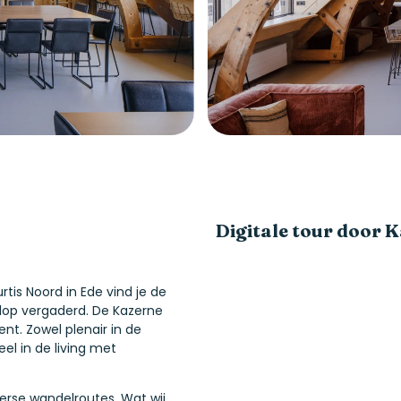
Digitale tour door K
tis Noord in Ede vind je de
lop vergaderd. De Kazerne
ent. Zowel plenair in de
eel in de living met
verse wandelroutes. Wat wij