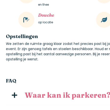
en thee
Douche
op locatie
Opstellingen
We zetten de ruimte graag klaar zodat het precies past bij j
event. Er zijn genoeg tafels en stoelen beschikbaar. Houd e
opstelling past bij het aantal aanwezige personen. Bij je res
opstelling je wenst.
FAQ
Waar kan ik parkeren
Er zijn diverse gratis parkeermogelijkheden in de b