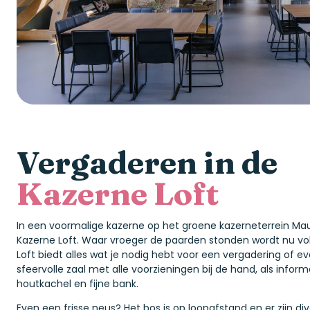
Vergaderen in de
Kazerne Loft
In een voormalige kazerne op het groene kazerneterrein Maur
Kazerne Loft. Waar vroeger de paarden stonden wordt nu vo
Loft biedt alles wat je nodig hebt voor een vergadering of ev
sfeervolle zaal met alle voorzieningen bij de hand, als inform
houtkachel en fijne bank.
Even een frisse neus? Het bos is op loopafstand en er zijn di