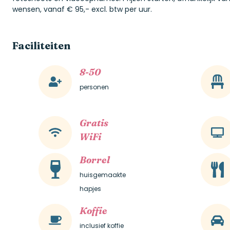
wensen, vanaf € 95,- excl. btw per uur.
Faciliteiten
8-50
personen
Gratis
WiFi
Borrel
huisgemaakte
hapjes
Koffie
inclusief koffie