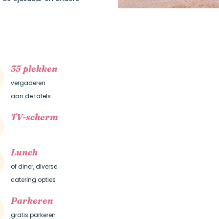
35 plekken
vergaderen
aan de tafels
TV-scherm
Lunch
of diner, diverse
catering opties
Parkeren
gratis parkeren